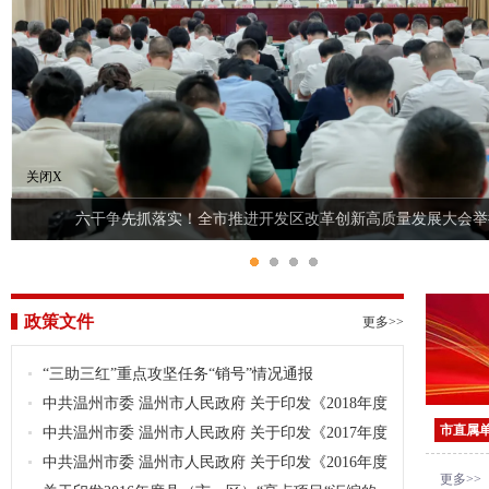
关闭X
六干争先抓落实！全市推进开发区改革创新高质量发展大会举
政策文件
更多>>
“三助三红”重点攻坚任务“销号”情况通报
中共温州市委 温州市人民政府 关于印发《2018年度
市直属
县（市、区）、市直单位 考绩办法》的通知
中共温州市委 温州市人民政府 关于印发《2017年度
县（市、区）考绩办法》和《2017年度市直单位考绩办
中共温州市委 温州市人民政府 关于印发《2016年度
更多>>