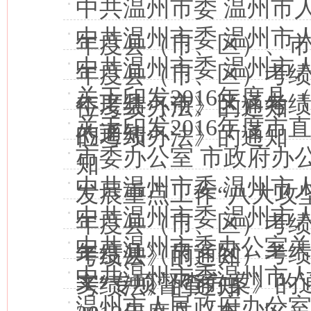
中共温州市委 温州市人
中共温州市委 温州市人
年度县（市、区）、市
中共温州市委 温州市人
年度县（市、区）考绩
关于印发2016年度县
年度县（市、区）考绩
位考绩办法》的通知
关于印发2016年度市
的通知
位考绩办法》的通知
市委办公室 市政府办
知
中共温州市委 温州市人
发展重点工作“八大攻
中共温州市委 温州市人
年度县（市、区）考绩
中共温州市委办公室关
年度县（市、区）考绩
考绩法》的通知
中共温州市委温州市
实”专项督查方案》的通
考绩法》的通知
温州市人民政府办公室